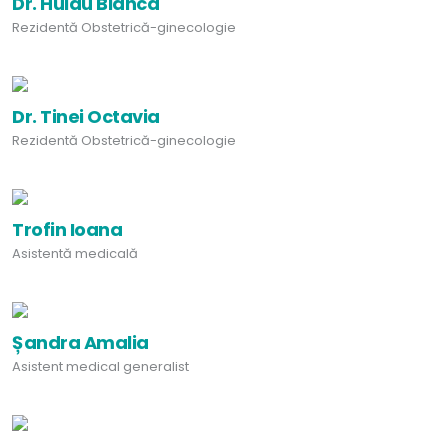
Dr. Huidu Bianca
Rezidentă Obstetrică-ginecologie
Dr. Tinei Octavia
Rezidentă Obstetrică-ginecologie
Trofin Ioana
Asistentă medicală
Șandra Amalia
Asistent medical generalist