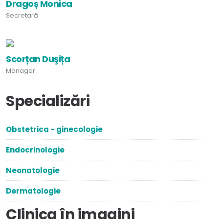
Dragoș Monica
Secretară
Scorțan Duşița
Manager
Specializări
Obstetrica - ginecologie
Endocrinologie
Neonatologie
Dermatologie
Clinica în imagini