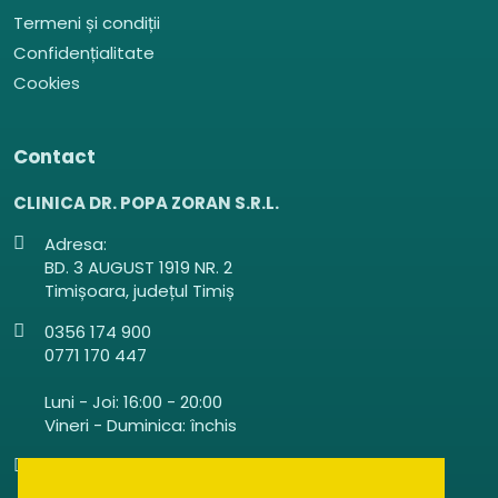
Termeni și condiții
Confidențialitate
Cookies
Contact
CLINICA DR. POPA ZORAN S.R.L.
Adresa:
BD. 3 AUGUST 1919 NR. 2
Timișoara, județul Timiș
0356 174 900
0771 170 447
Luni - Joi: 16:00 - 20:00
Vineri - Duminica: închis
clinicadrpopazoran@gmail.com