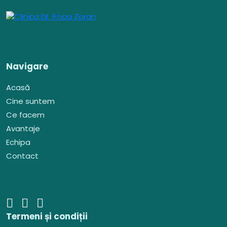
Navigare
Acasă
Cine suntem
Ce facem
Avantaje
Echipa
Contact
Termeni și condiții