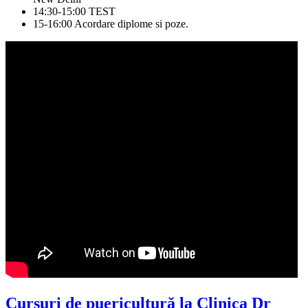
14:30-15:00 TEST
15-16:00 Acordare diplome si poze.
Cursuri de puericultură la Clinica Dr