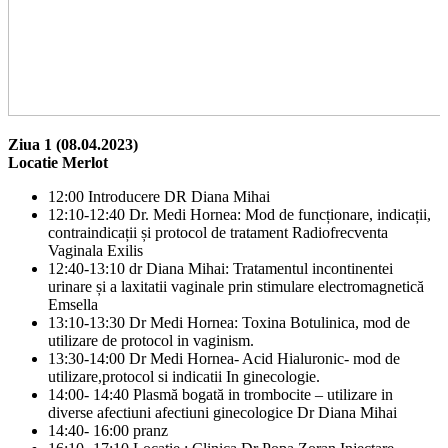
Ziua 1 (08.04.2023)
Locatie Merlot
12:00 Introducere DR Diana Mihai
12:10-12:40 Dr. Medi Hornea: Mod de funcționare, indicații,
contraindicații și protocol de tratament Radiofrecventa
Vaginala Exilis
12:40-13:10 dr Diana Mihai: Tratamentul incontinentei
urinare și a laxitatii vaginale prin stimulare electromagnetică
Emsella
13:10-13:30 Dr Medi Hornea: Toxina Botulinica, mod de
utilizare de protocol in vaginism.
13:30-14:00 Dr Medi Hornea- Acid Hialuronic- mod de
utilizare,protocol si indicatii In ginecologie.
14:00- 14:40 Plasmă bogată in trombocite – utilizare in
diverse afectiuni afectiuni ginecologice Dr Diana Mihai
14:40- 16:00 pranz