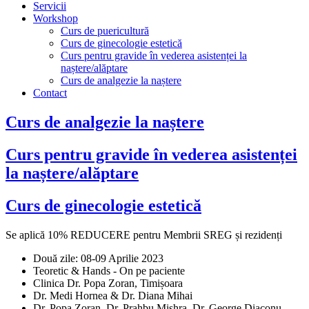
Servicii
Workshop
Curs de puericultură
Curs de ginecologie estetică
Curs pentru gravide în vederea asistenței la
naștere/alăptare
Curs de analgezie la naștere
Contact
Curs de analgezie la naștere
Curs pentru gravide în vederea asistenței
la naștere/alăptare
Curs de ginecologie estetică
Se aplică 10% REDUCERE pentru Membrii SREG și rezidenți
Două zile: 08-09 Aprilie 2023
Teoretic & Hands - On pe paciente
Clinica Dr. Popa Zoran, Timișoara
Dr. Medi Hornea & Dr. Diana Mihai
Dr. Popa Zoran, Dr. Prahbu Mishra, Dr. George Diaconu