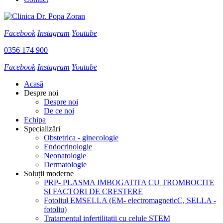
Facebook
Instagram
Youtube
0356 174 900
Facebook
Instagram
Youtube
Acasă
Despre noi
Despre noi
De ce noi
Echipa
Specializări
Obstetrica - ginecologie
Endocrinologie
Neonatologie
Dermatologie
Soluții moderne
PRP- PLASMA IMBOGATITA CU TROMBOCITE
SI FACTORI DE CRESTERE
Fotoliul EMSELLA (EM- electromagneticC, SELLA -
fotoliu)
Tratamentul infertilitatii cu celule STEM