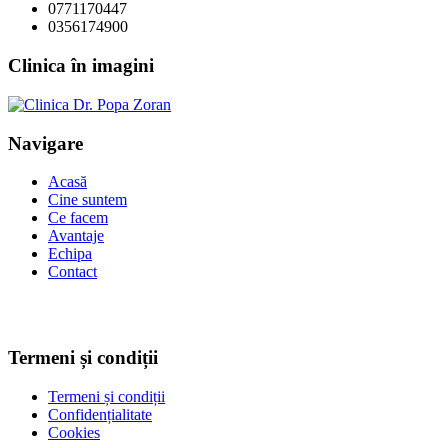
0771170447
0356174900
Clinica în imagini
Navigare
Acasă
Cine suntem
Ce facem
Avantaje
Echipa
Contact
Termeni și condiții
Termeni și condiții
Confidențialitate
Cookies