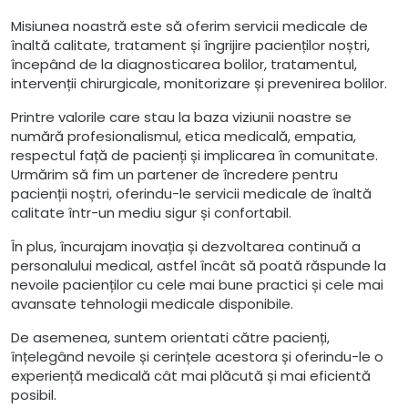
Misiunea noastră este să oferim servicii medicale de
înaltă calitate, tratament și îngrijire pacienților noștri,
începând de la diagnosticarea bolilor, tratamentul,
intervenții chirurgicale, monitorizare și prevenirea bolilor.
Printre valorile care stau la baza viziunii noastre se
numără profesionalismul, etica medicală, empatia,
respectul față de pacienți și implicarea în comunitate.
Urmărim să fim un partener de încredere pentru
pacienții noștri, oferindu-le servicii medicale de înaltă
calitate într-un mediu sigur și confortabil.
În plus, încurajam inovația și dezvoltarea continuă a
personalului medical, astfel încât să poată răspunde la
nevoile pacienților cu cele mai bune practici și cele mai
avansate tehnologii medicale disponibile.
De asemenea, suntem orientati către pacienți,
înțelegând nevoile și cerințele acestora și oferindu-le o
experiență medicală cât mai plăcută și mai eficientă
posibil.