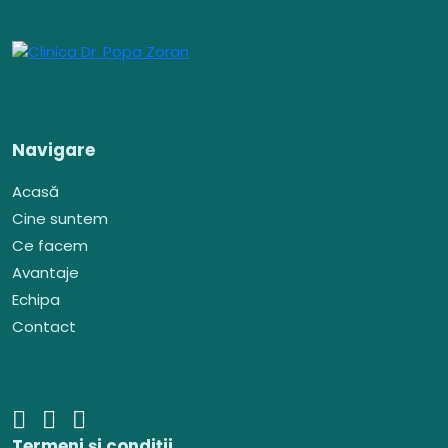
Navigare
Acasă
Cine suntem
Ce facem
Avantaje
Echipa
Contact
Termeni și condiții