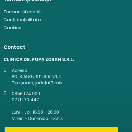
Termeni și condiții
Confidențialitate
Cookies
Contact
CLINICA DR. POPA ZORAN S.R.L.
Adresa:
BD. 3 AUGUST 1919 NR. 2
Timișoara, județul Timiș
0356 174 900
0771 170 447
Luni - Joi: 16:00 - 20:00
Vineri - Duminica: închis
clinicadrpopazoran@gmail.com