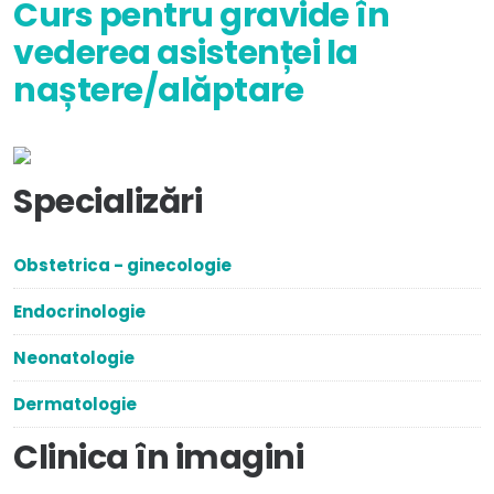
Curs pentru gravide în
vederea asistenței la
naștere/alăptare
Specializări
Obstetrica - ginecologie
Endocrinologie
Neonatologie
Dermatologie
Clinica în imagini