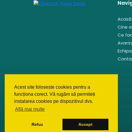
Navi
Acasă
Cine 
Ce fa
Avant
Echipa
Conta
Acest site folosește cookies pentru a
funcționa corect. Vă rugăm să permiteți
instalarea cookies pe dispozitivul dvs.
Află mai multe
Refuz
Accept