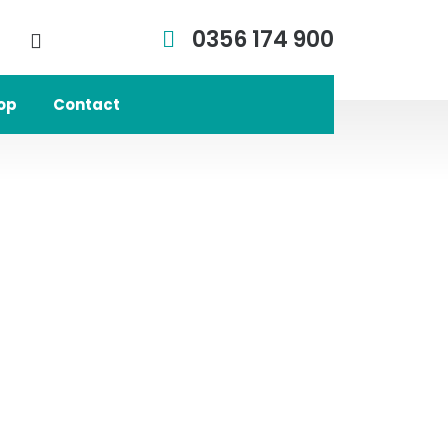
0356 174 900
op
Contact