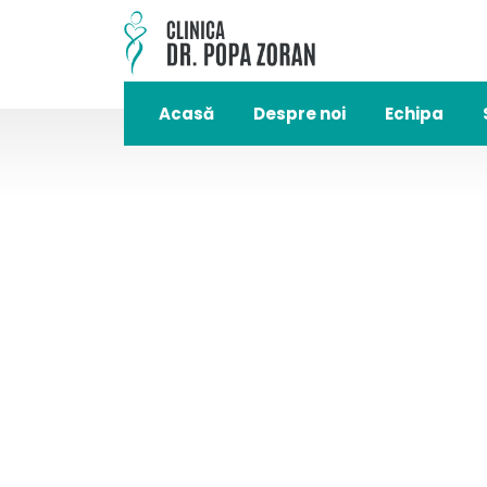
Acasă
Despre noi
Echipa