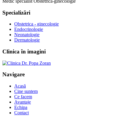
Medic specialist Obstetrică-ginecologie
Specializări
Obstetrica - ginecologie
Endocrinologie
Neonatologie
Dermatologie
Clinica în imagini
Navigare
Acasă
Cine suntem
Ce facem
Avantaje
Echipa
Contact