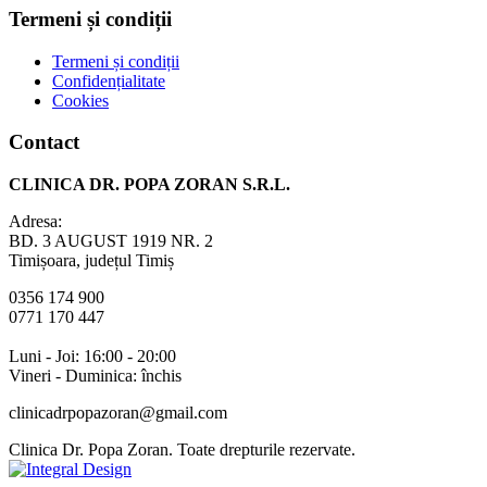
Termeni și condiții
Termeni și condiții
Confidențialitate
Cookies
Contact
CLINICA DR. POPA ZORAN S.R.L.
Adresa:
BD. 3 AUGUST 1919 NR. 2
Timișoara, județul Timiș
0356 174 900
0771 170 447
Luni - Joi: 16:00 - 20:00
Vineri - Duminica: închis
clinicadrpopazoran@gmail.com
Clinica Dr. Popa Zoran. Toate drepturile rezervate.