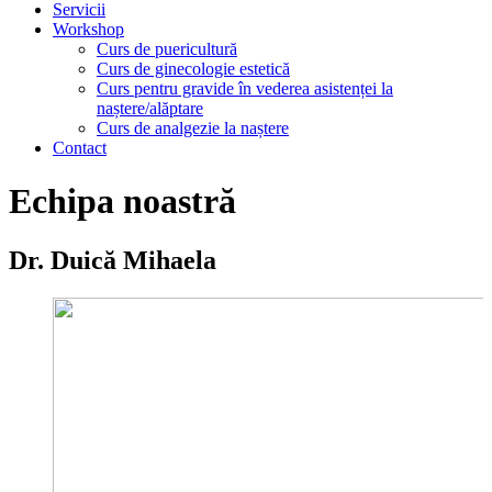
Servicii
Workshop
Curs de puericultură
Curs de ginecologie estetică
Curs pentru gravide în vederea asistenței la
naștere/alăptare
Curs de analgezie la naștere
Contact
Echipa noastră
Dr. Duică Mihaela