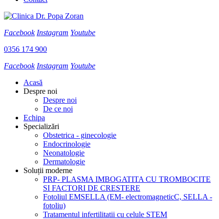
Facebook
Instagram
Youtube
0356 174 900
Facebook
Instagram
Youtube
Acasă
Despre noi
Despre noi
De ce noi
Echipa
Specializări
Obstetrica - ginecologie
Endocrinologie
Neonatologie
Dermatologie
Soluții moderne
PRP- PLASMA IMBOGATITA CU TROMBOCITE
SI FACTORI DE CRESTERE
Fotoliul EMSELLA (EM- electromagneticC, SELLA -
fotoliu)
Tratamentul infertilitatii cu celule STEM